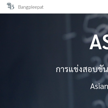
Bangpleepat
Sk
A
การแข่งสอบขัน
Asia