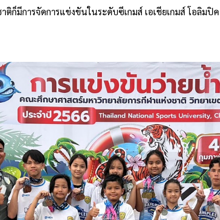
ติก็มีการจัดการแข่งขันในระดับซีเกมส์ เอเชียเกมส์ โอลิมป