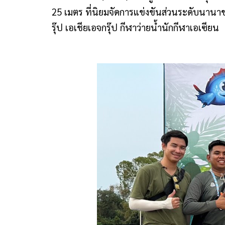
25 เมตร ที่นิยมจัดการแข่งขันส่วนระดับนานาชา
รุ๊ป เอเชียเอจกรุ๊ป กีฬาว่ายน้ำนักกีฬาเอเซียน