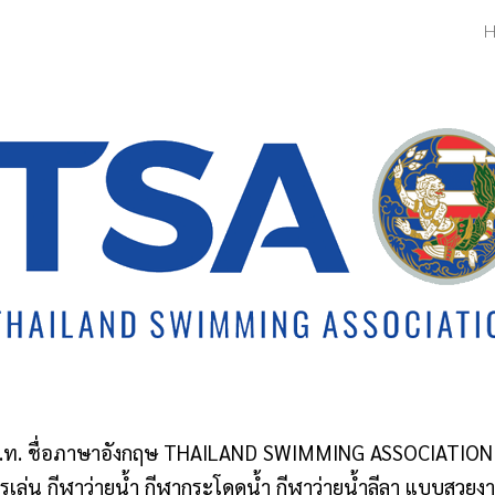
H
ip to main content
Skip to navigat
ว.ท. ชื่อภาษาอังกฤษ THAILAND SWIMMING ASSOCIATION ชื่
ารเล่น กีฬาว่ายน้ำ กีฬากระโดดน้ำ กีฬาว่ายน้ำลีลา แบบสวยง