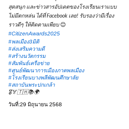
สุดสนุก และข่าวสารอัปเดตของโรงเรียนเราแบบ
ไม่มีตกหล่น ได้ที่ Facebook เลย! รับรองว่ามีเรื่อง
ราวดีๆ ให้ติดตามเพียบ
😊
#CitizenAwards2025
#พลเมือง3มิติ
#ส่งเสริมความดี
#สร้างนวัตกรรม
#สัมพันธ์เครือข่าย
#ศูนย์พัฒนาการเมืองภาคพลเมือง
#โรงเรียนบางพลีพัฒนศึกษาลัย
#สถาบันพระปกเกล้า
🎖️🏅🇹🇭📚🌍
วันที่:2
9
มิถุนายน 2568