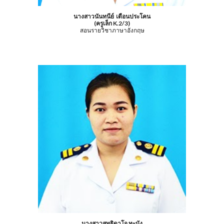
นางสาวนันทนีย์ เดือนประโคน
(ครูเล็ก K.2/3)
สอนรายวิชาภาษาอังกฤษ
นางสาวสุทธิดาโจ ทะนัง