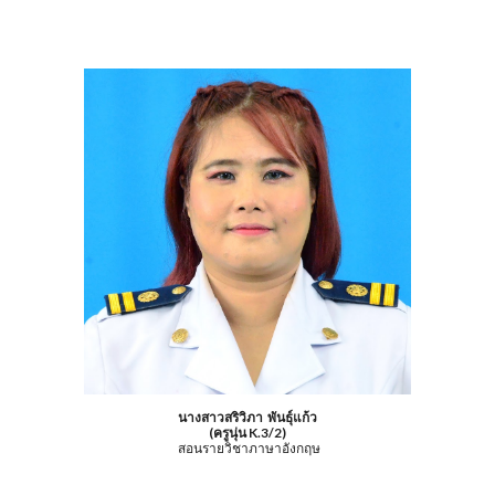
นางสาวสริวิภา พันธุ์แก้ว
(ครูนุ่น K.3/2)
สอนรายวิชาภาษาอังกฤษ