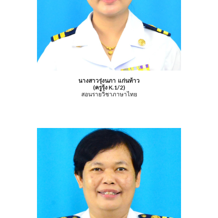
นางสาวรุ่งนภา แก่นท้าว
(ครูรุ้ง K.1/2)
สอนรายวิชาภาษาไทย