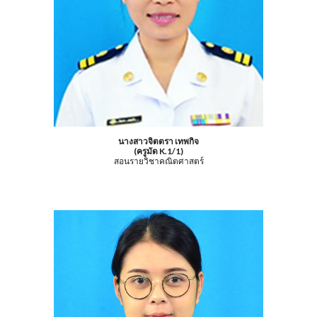
นางสาวจิตตรา เทพกิจ
(ครูมัด K.1/1)
สอนรายวิชาคณิตศาสตร์