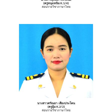
(ครูหนุมหนิม K.1/4)
สอนรายวิชาภาษาไทย
นางสาวศรัณยา เสียงประโคน
(ครูอุ้ม K.2/2)
สอนรายวิชาภาษาไทย