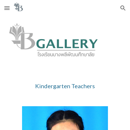
Skip to main content
Skip to navigation
Kindergarten Teachers