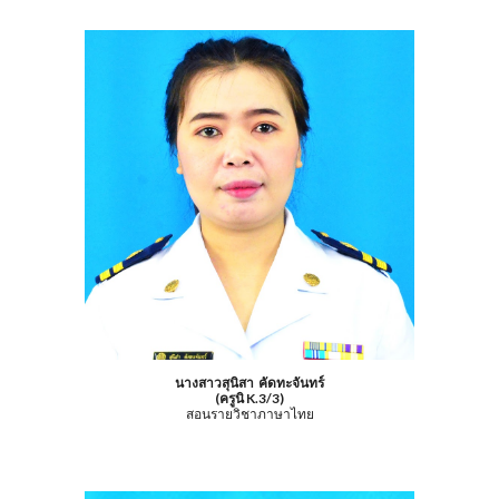
นางสาวสุนิสา คัดทะจันทร์
(ครูนิ K.3/3)
สอนรายวิชาภาษาไทย